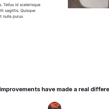
. Tellus id scelerisque
elit sagittis. Quisque
t nulla purus
improvements have made a real differ