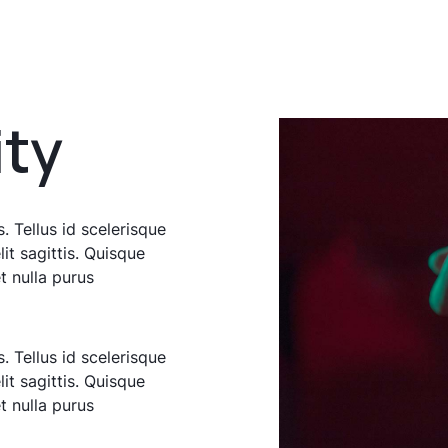
ty
. Tellus id scelerisque
elit sagittis. Quisque
t nulla purus
. Tellus id scelerisque
elit sagittis. Quisque
t nulla purus