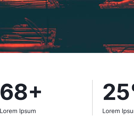
68+
2
Lorem Ipsum
Lorem Ips