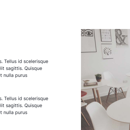
. Tellus id scelerisque
elit sagittis. Quisque
t nulla purus
. Tellus id scelerisque
elit sagittis. Quisque
t nulla purus