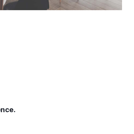
ence.